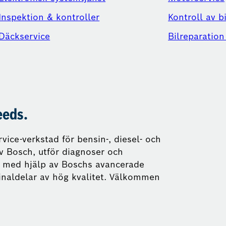
Inspektion & kontroller
Kontroll av b
Däckservice
Bilreparation
eeds.
vice-verkstad för bensin-, diesel- och
av Bosch, utför diagnoser och
il med hjälp av Boschs avancerade
ginaldelar av hög kvalitet. Välkommen