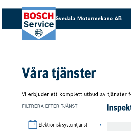
Hoppa
till
Svedala Motormekano AB
innehåll
Våra tjänster
Vi erbjuder ett komplett utbud av tjänster f
FILTRERA EFTER TJÄNST
Inspekt
Elektronisk systemtjänst