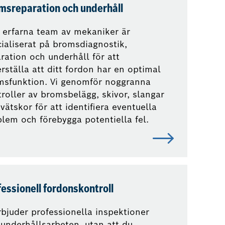
msreparation och underhåll
 erfarna team av mekaniker är
ialiserat på bromsdiagnostik,
ration och underhåll för att
rställa att ditt fordon har en optimal
msfunktion. Vi genomför noggranna
roller av bromsbelägg, skivor, slangar
vätskor för att identifiera eventuella
lem och förebygga potentiella fel.
essionell fordonskontroll
rbjuder professionella inspektioner
underhållsarbeten, utan att du