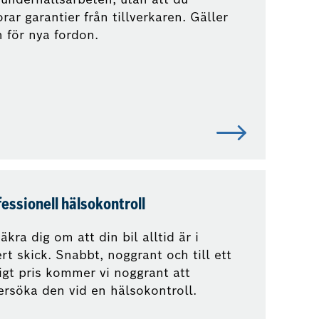
orar garantier från tillverkaren. Gäller
 för nya fordon.
essionell hälsokontroll
äkra dig om att din bil alltid är i
rt skick. Snabbt, noggrant och till ett
igt pris kommer vi noggrant att
rsöka den vid en hälsokontroll.