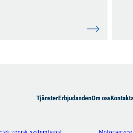
Tjänster
Erbjudanden
Om oss
Kontakta
Elektronisk systemtjänst
Motorservice