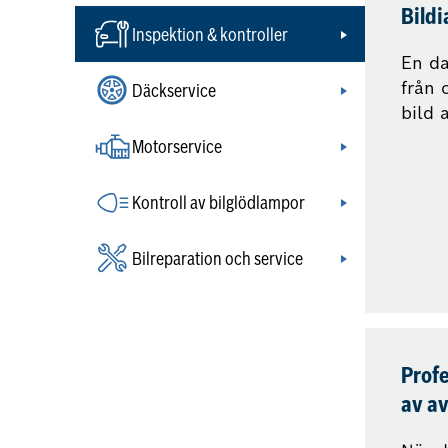
Bildi
Inspektion & kontroller
En da
från 
Däckservice
bild 
Motorservice
Kontroll av bilglödlampor
Bilreparation och service
Profe
av a