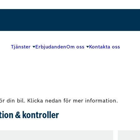
Tjänster
Erbjudanden
Om oss
Kontakta oss
ör din bil. Klicka nedan för mer information.
ion & kontroller