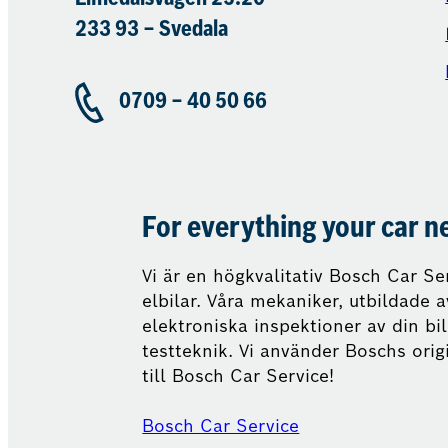
233 93 – Svedala
0709 – 40 50 66
For everything your car n
Vi är en högkvalitativ Bosch Car Ser
elbilar. Våra mekaniker, utbildade 
elektroniska inspektioner av din b
testteknik. Vi använder Boschs ori
till Bosch Car Service!
Bosch Car Service