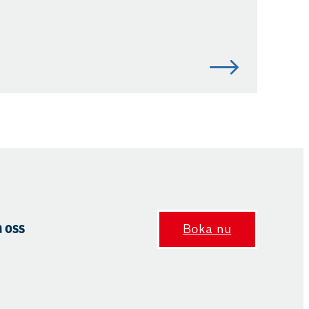
 oss
Boka nu