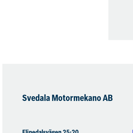
Svedala Motormekano AB
Elinedalsvägen 25:20